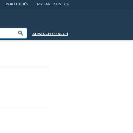
PORTUGUÊS
MY SAVED LIST (0)
Submit
ADVANCED SEARCH