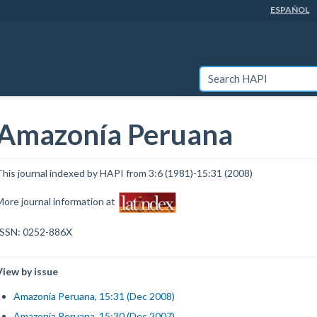
ESPAÑOL
SEARCH HAPI
Amazonía Peruana
This journal indexed by HAPI from 3:6 (1981)-15:31 (2008)
More journal information at
ISSN: 0252-886X
View by issue
Amazonía Peruana, 15:31 (Dec 2008)
Amazonía Peruana, 15:30 (Dec 2007)