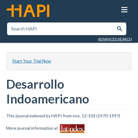
Skip
to
main
content
SEARCH HAPI
Submit
ADVANCED SEARCH
Start Your Trial Now
Desarrollo
Indoamericano
This journal indexed by HAPI from nos. 12-103 (1970-1997)
More journal information at