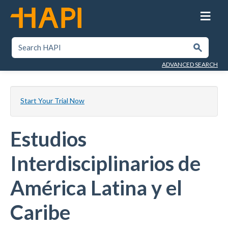
Skip
to
main
content
SEARCH HAPI
Submit
ADVANCED SEARCH
Start Your Trial Now
Estudios
Interdisciplinarios de
América Latina y el
Caribe