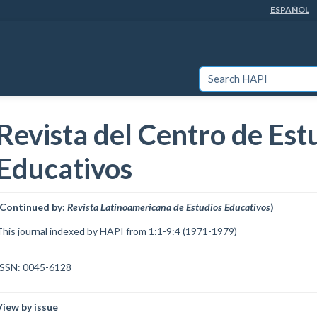
ESPAÑOL
SEARCH HAPI
Revista del Centro de Est
Educativos
(Continued by:
Revista Latinoamericana de Estudios Educativos
)
This journal indexed by HAPI from 1:1-9:4 (1971-1979)
ISSN: 0045-6128
View by issue