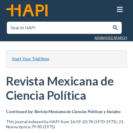
Skip
to
main
content
SEARCH HAPI
Submit
ADVANCED SEARCH
Start Your Trial Now
Revista Mexicana de
Ciencia Política
Continued by:
Revista Mexicana de Ciencias Políticas y Sociales
This journal indexed by HAPI from 16:59-20:78 (1970-1975); 21,
Nueva época:79-80 (1975)