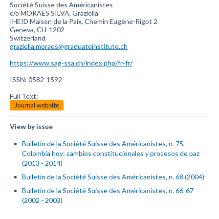
Société Suisse des Américanistes
c/o MORAES SILVA, Graziella
IHEID Maison de la Paix, Chemin Eugène-Rigot 2
Geneva, CH-1202
Switzerland
graziella.moraes@graduateinstitute.ch
https://www.sag-ssa.ch/index.php/fr-fr/
ISSN: 0582-1592
Full Text:
Journal website
View by issue
Bulletin de la Société Suisse des Américanistes, n. 75,
Colombia hoy: cambios constitucionales y procesos de paz
(2013 - 2014)
Bulletin de la Société Suisse des Américanistes, n. 68 (2004)
Bulletin de la Société Suisse des Américanistes, n. 66-67
(2002 - 2003)