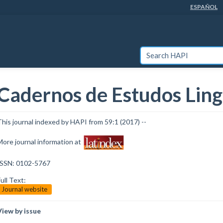
ESPAÑOL
SEARCH HAPI
Cadernos de Estudos Ling
This journal indexed by HAPI from 59:1 (2017) --
More journal information at
ISSN: 0102-5767
ull Text:
Journal website
View by issue