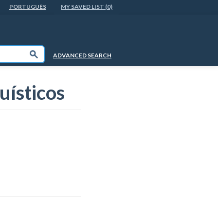
PORTUGUÊS
MY SAVED LIST (0)
Submit
ADVANCED SEARCH
uísticos