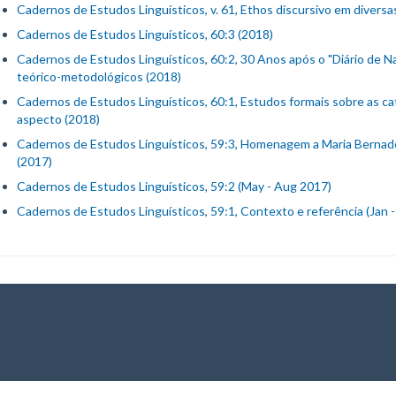
Cadernos de Estudos Linguísticos, v. 61, Ethos discursivo em divers
Cadernos de Estudos Linguísticos, 60:3 (2018)
Cadernos de Estudos Linguísticos, 60:2, 30 Anos após o "Diário de 
teórico-metodológicos (2018)
Cadernos de Estudos Linguísticos, 60:1, Estudos formais sobre as c
aspecto (2018)
Cadernos de Estudos Linguísticos, 59:3, Homenagem a Maria Berna
(2017)
Cadernos de Estudos Linguísticos, 59:2 (May - Aug 2017)
Cadernos de Estudos Linguísticos, 59:1, Contexto e referência (Jan 